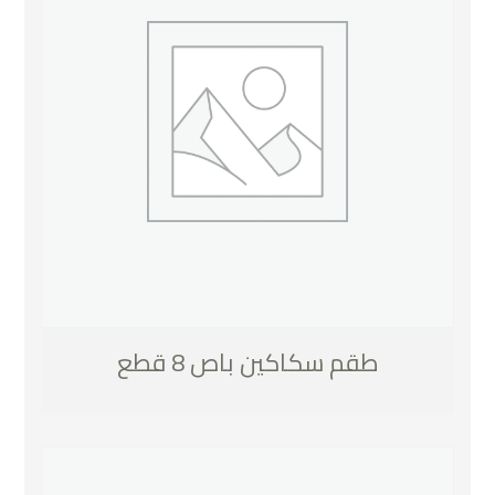
طقم سكاكين باص 8 قطع