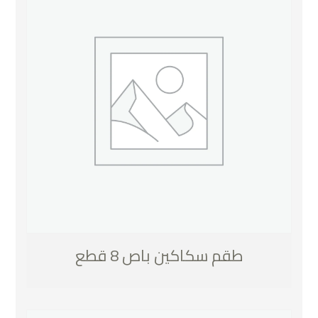
طقم سكاكين باص 8 قطع