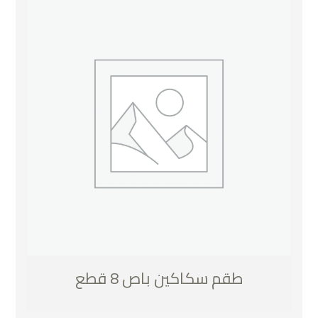
طقم سكاكين باص 8 قطع