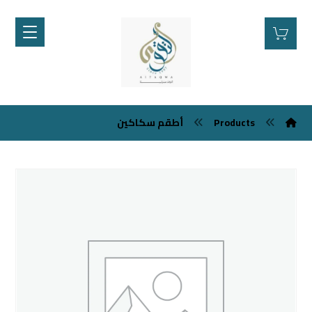
Products
أطقم سكاكين