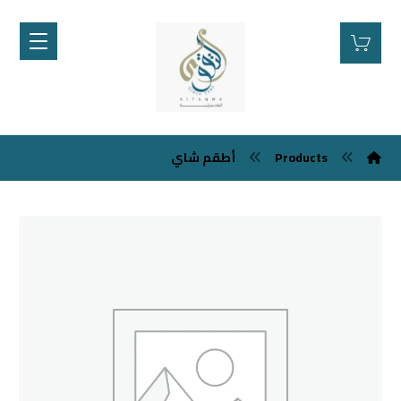
Products
أطقم شاي