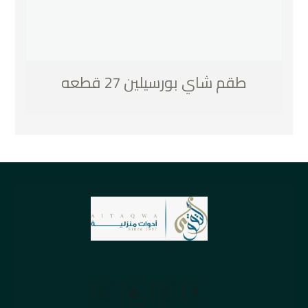
طقم شاي بورسيلين 27 قطعه