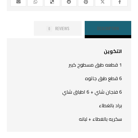
REVIEWS
DESCRIPTION
0
التكوين
1 قطعه طبق مسطوح كبير
6 قطع طبق جاتوه
6 فنجان شاي + 6 اطباق شاي
براد بالغطاء
سكريه بالغطاء + لبانه