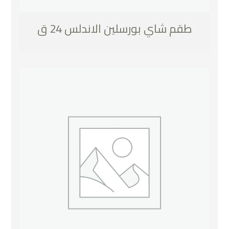
طقم شاي بورسلين الاندلس 24 ق