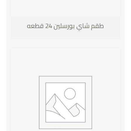
طقم شاي بورسلين 24 قطعه