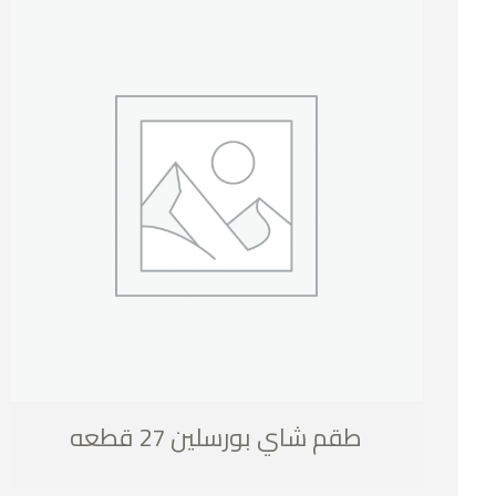
طقم شاي بورسلين 27 قطعه