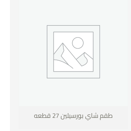
طقم شاي بورسيلين 27 قطعه