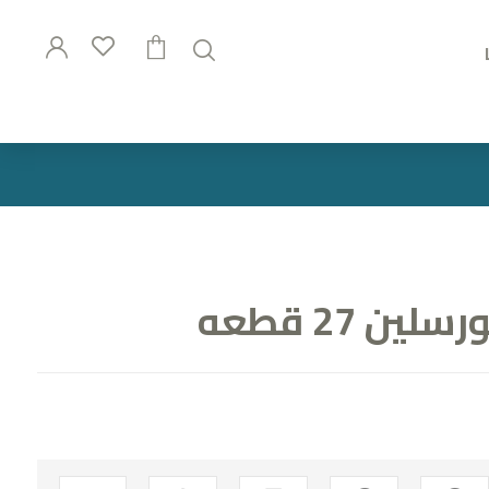
ن 27 قطعه