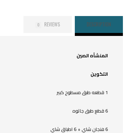
REVIEWS
DESCRIPTION
0
المنشأه الصين
التكوين
1 قطعه طبق مسطوح كبير
6 قطع طبق جاتوه
6 فنجان شاي + 6 اطباق شاي