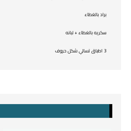
براد بالغطاء
سكريه بالغطاء + لبانه
3 اطباق تسالي شكل حروف