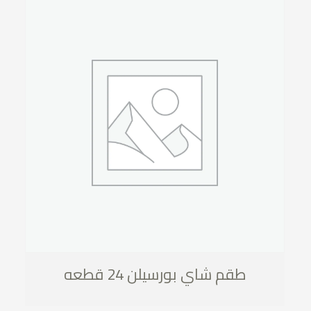
طقم شاي بورسيلن 24 قطعه