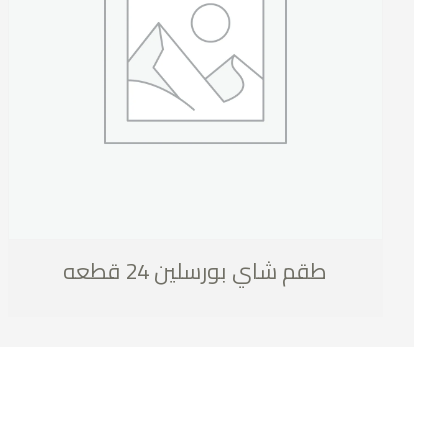
طقم شاي بورسلين 24 قطعه