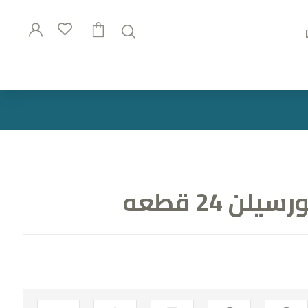
ن 24 قطعه