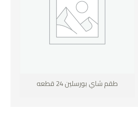
طقم شاي بورسلين 24 قطعه