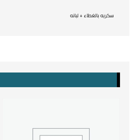
سكريه بالغطاء + لبانه