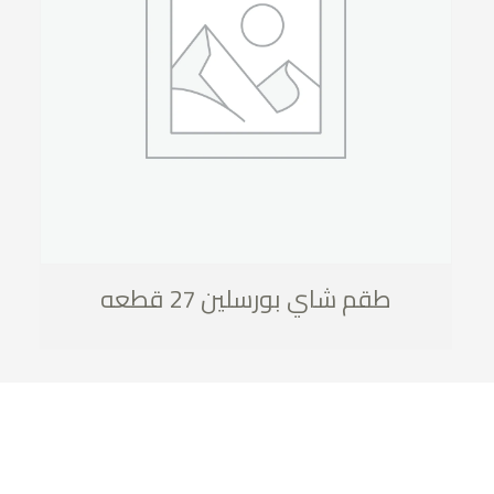
طقم شاي بورسلين 27 قطعه