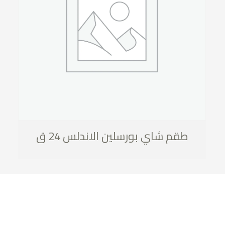
طقم شاي بورسلين الاندلس 24 ق