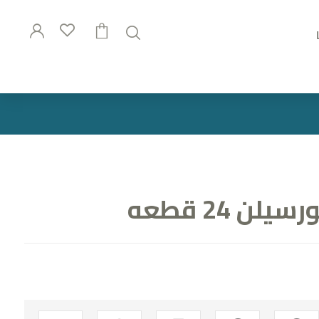
ن 24 قطعه