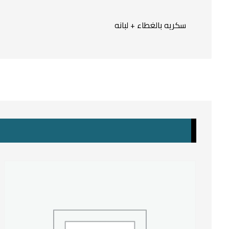
سكريه بالغطاء + لبانه