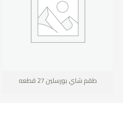
طقم شاي بورسلين 27 قطعه