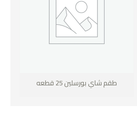
طقم شاي بورسلين 25 قطعه