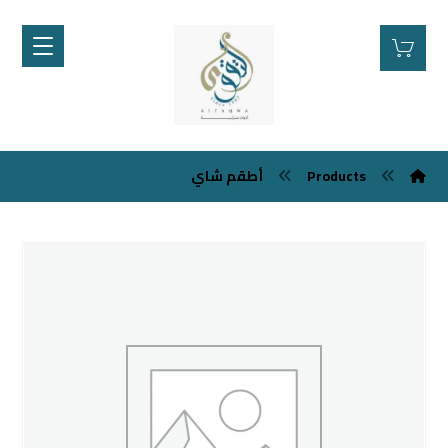
Products
أطقم شاي