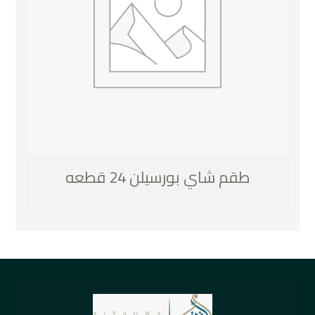
طقم شاي بورسيلن 24 قطعه