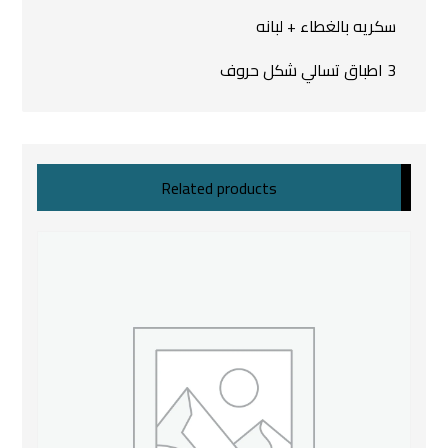
سكريه بالغطاء + لبانه
3 اطباق تسالي شكل حروف
Related products