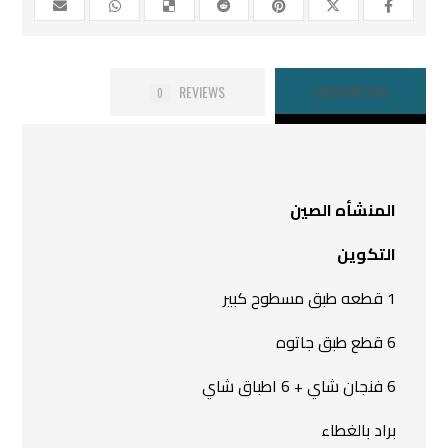
REVIEWS
DESCRIPTION
0
المنشأه الصين
التكوين
1 قطعه طبق مسطوح كبير
6 قطع طبق جاتوه
6 فنجان شاي + 6 اطباق شاي
براد بالغطاء