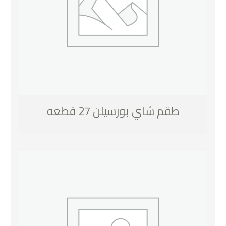
طقم شاي بورسيلن 27 قطعه