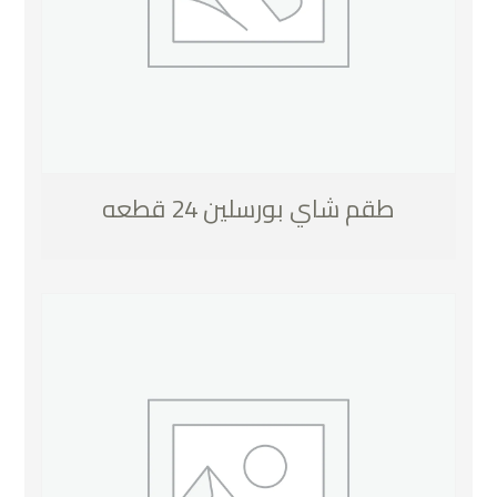
طقم شاي بورسلين 24 قطعه