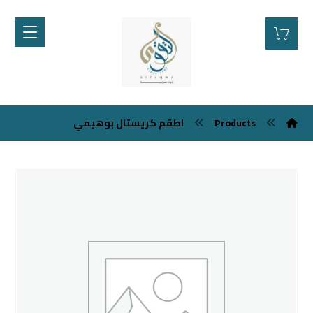
اطقم كريستال بوهيمي
Products