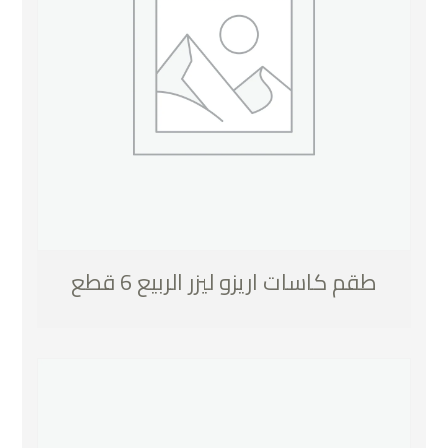
طقم كاسات اريزو ليزر الربيع 6 قطع