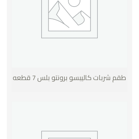
طقم شربات كاليبسو برونتو بلس 7 قطعه