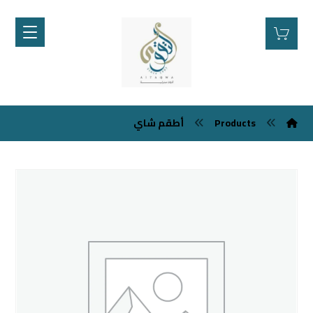
أطقم شاي
Products