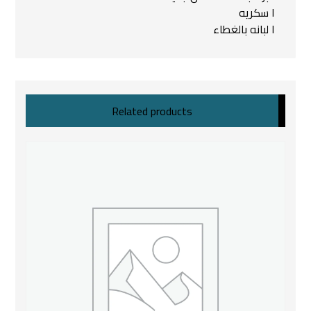
١ سكريه
١ لبانه بالغطاء
Related products