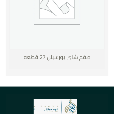
طقم شاي بورسيلن 27 قطعه