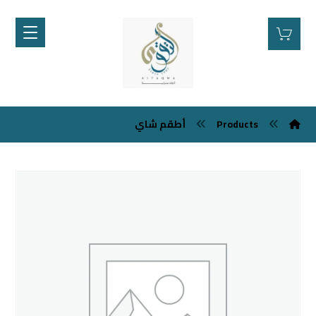
Products
أطقم شاي