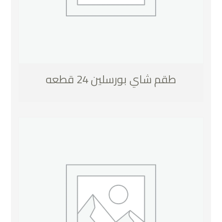
طقم شاي بورسلين 24 قطعه