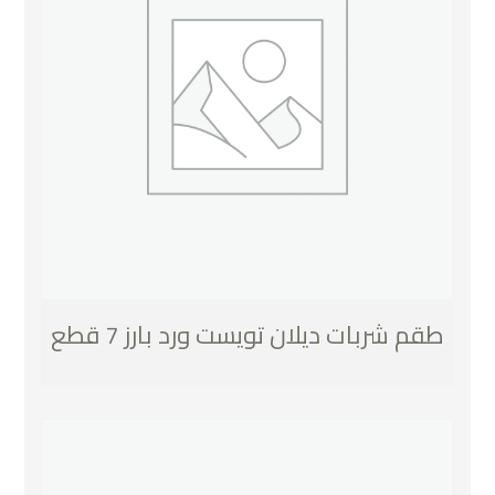
طقم شربات ديلان تويست ورد بارز 7 قطع