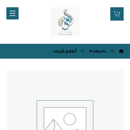
Products
أطقم شربات