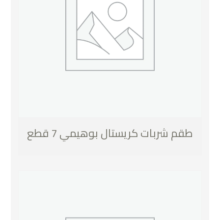
طقم شربات كريستال بوهيمي 7 قطع