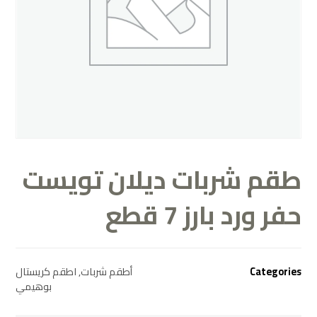
طقم شربات ديلان تويست
حفر ورد بارز 7 قطع
Categories
أطقم شربات
,
اطقم كريستال
بوهيمي