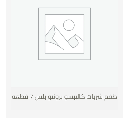
طقم شربات كاليبسو برونتو بلس 7 قطعه