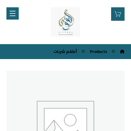
أطقم شربات
Products