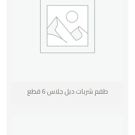
طقم شربات دبل جلاس 6 قطع