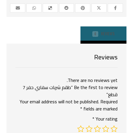
REVIEWS
0
Reviews
There are no reviews yet.
Be the first to review “طقم شربات سفاري حفر 7
قطع”
Your email address will not be published.
Required
*
fields are marked
*
Your rating