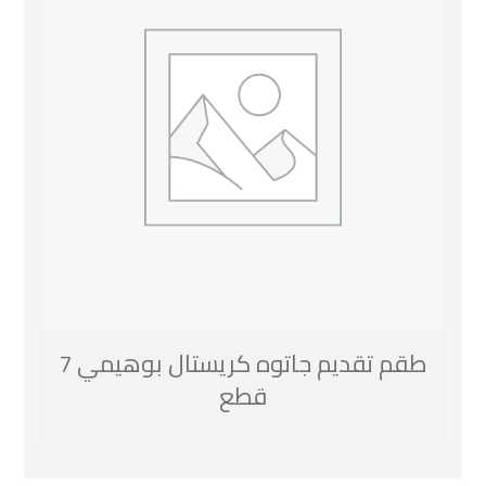
طقم تقديم جاتوه كريستال بوهيمي 7
قطع