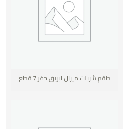
طقم شربات ميرال ابريق حفر 7 قطع