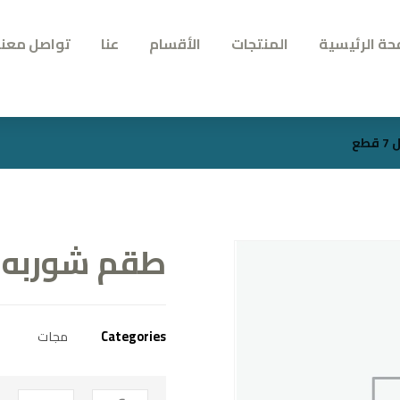
حة الرئيسية
المنتجات
الأقسام
عنا
تواصل معنا
ع
طقم شوربه بور
Categories
مجات