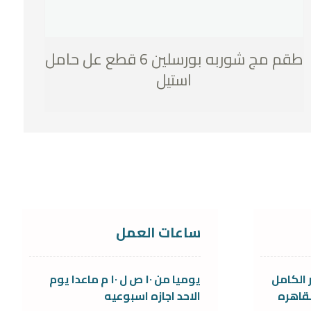
طقم مج شوربه بورسلين 6 قطع عل حامل
استيل
ساعات العمل
 الكامل
يوميا من ١٠ ص ل ١٠ م ماعدا يوم
قاهره
الاحد اجازه اسبوعيه