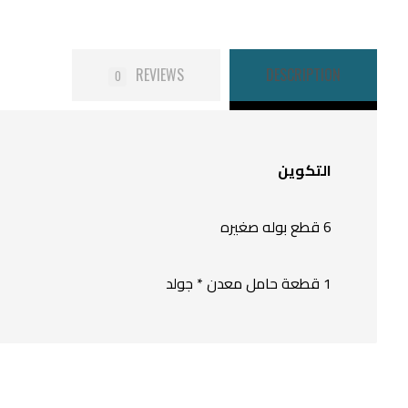
REVIEWS
DESCRIPTION
0
التكوين
6 قطع بوله صغيره
1 قطعة حامل معدن * جولد