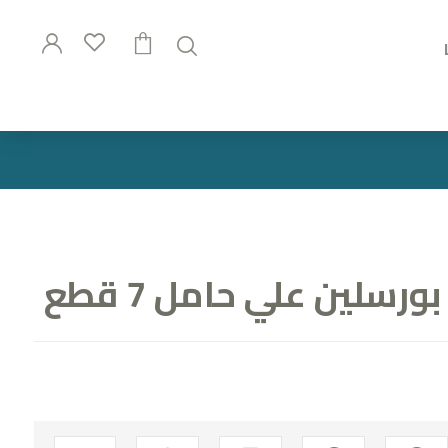
سلين علي حامل 7 قطع