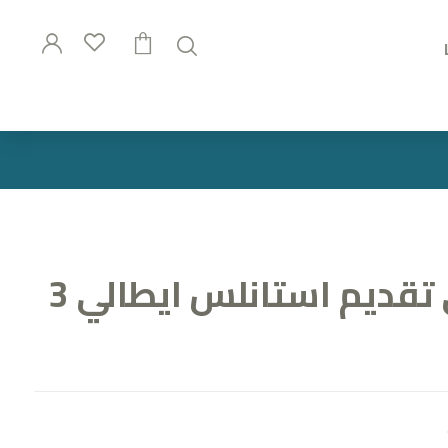
طقم صواني تقديم استانلس ايطالي 3