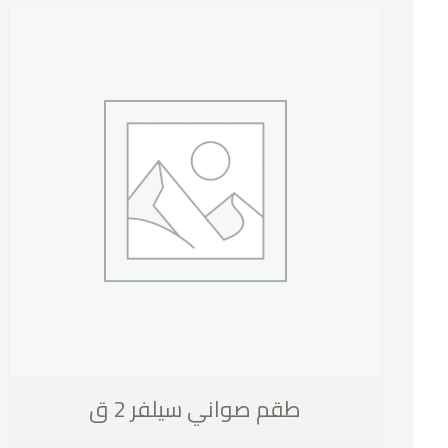
طقم صواني سيلفر 2 ق