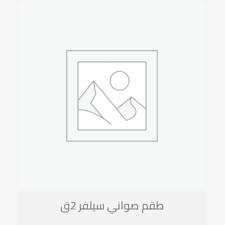
طقم صواني سيلفر 2ق