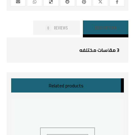
REVIEWS
DESCRIPTION
0
3 مق
ا
سات مختلفه
Related products