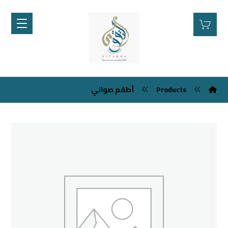
Products
أطقم صواني