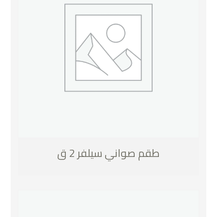
طقم صواني سيلفر 2 ق