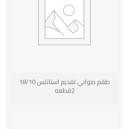
طقم صواني تقديم استانلس 18/10
2قطعه