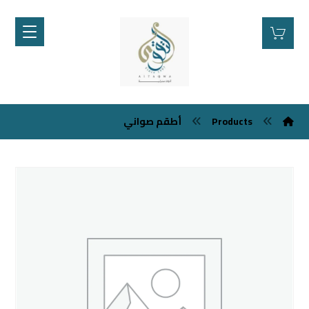
Products
أطقم صواني