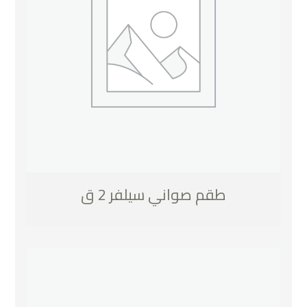
طقم صواني سيلفر 2 ق