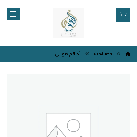
Products
أطقم صواني