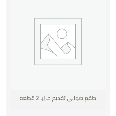
طقم صواني تقديم مرايا 2 قطعه