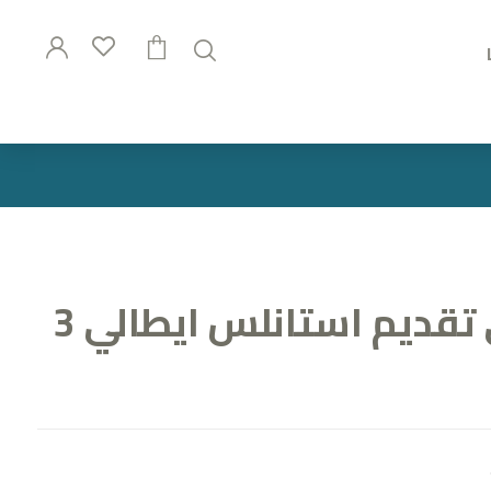
طقم صواني تقديم استانلس ايطالي 3