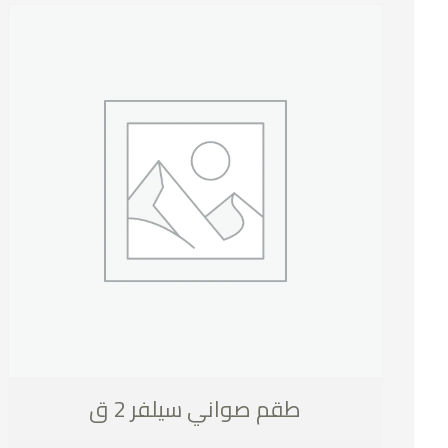
طقم صواني سيلفر 2 ق