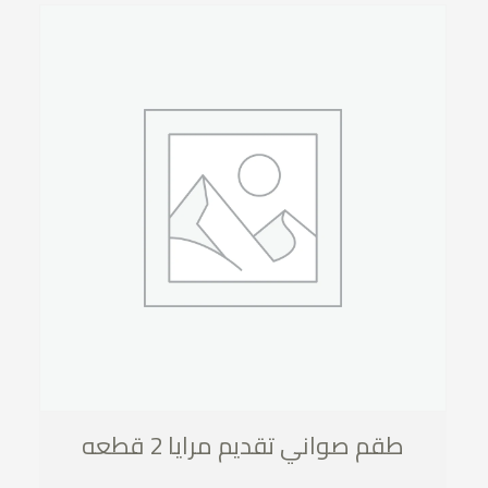
طقم صواني تقديم مرايا 2 قطعه