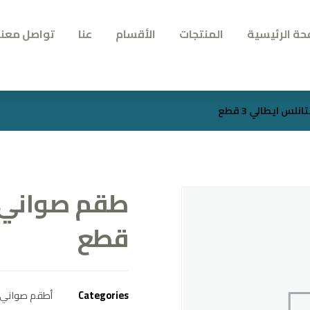
حة الرئيسية
المنتجات
الأقسام
عنا
تواصل معنا
س ايطالي 3 قطع
قطع
Categories
أطقم صواني