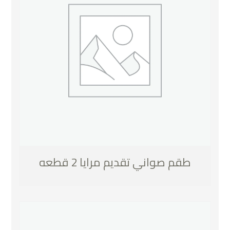
طقم صواني تقديم مرايا 2 قطعه