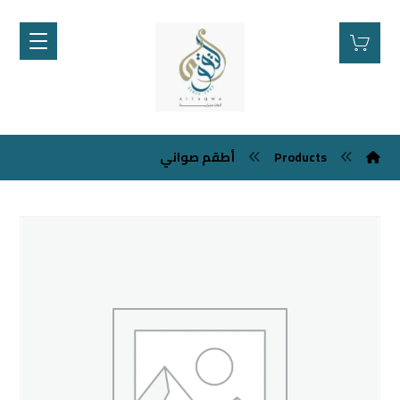
Products
أطقم صواني