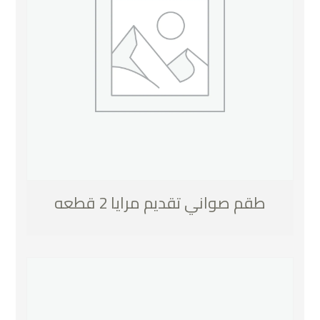
طقم صواني تقديم مرايا 2 قطعه