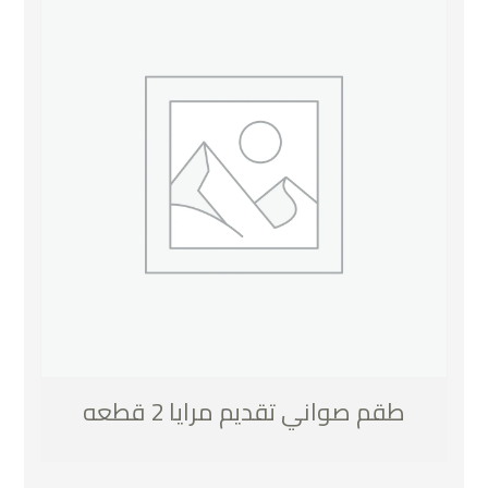
طقم صواني تقديم مرايا 2 قطعه