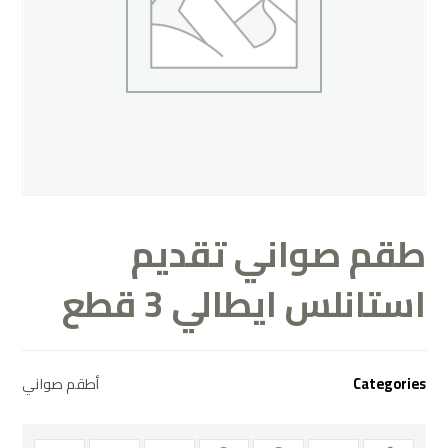
طقم صواني تقديم
استانلس ايطالي 3 قطع
Categories
أطقم صواني