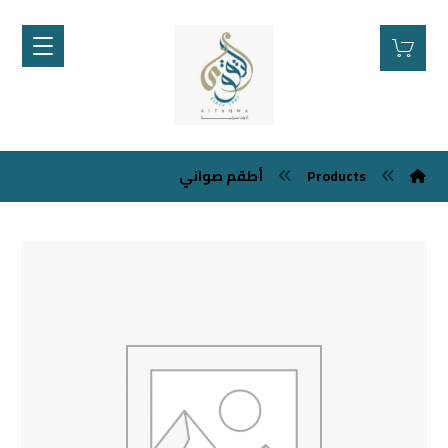
Products
أطقم صواني