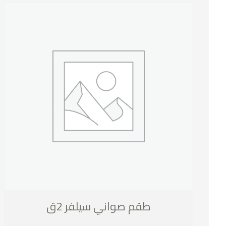
طقم صواني سيلفر 2ق