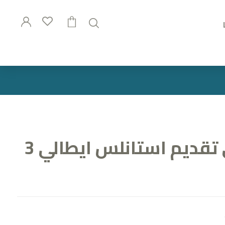
طقم صواني تقديم استانلس ايطالي 3