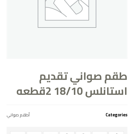
طقم صواني تقديم
استانلس 18/10 2قطعه
Categories
أطقم صواني