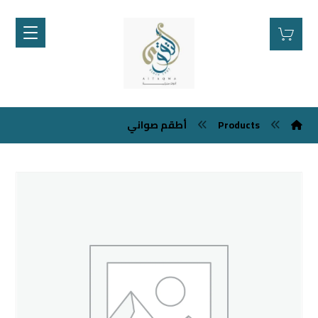
Products
أطقم صواني