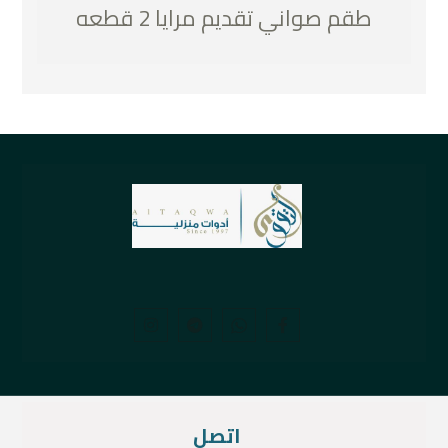
طقم صواني تقديم مرايا 2 قطعه
اتصل