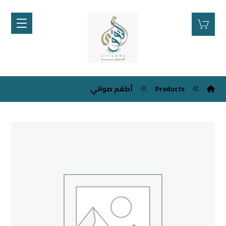
Products
أطقم صواني