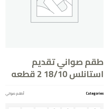
طقم صواني تقديم
استانلس 18/10 2 قطعه
Categories
أطقم صواني