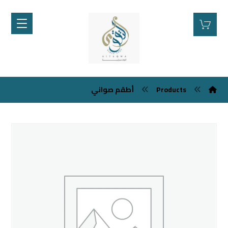
Products
أطقم صواني