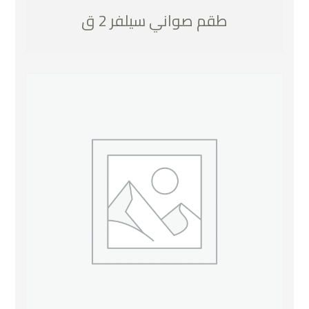
طقم صواني سيلفر 2 ق