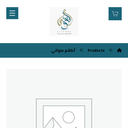
Products
أطقم صواني