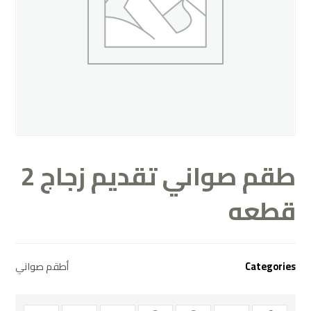
طقم صواني تقديم زجاج 2
قطعه
Categories
أطقم صواني