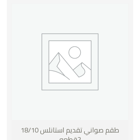
طقم صواني تقديم استانلس 18/10
2قطعه