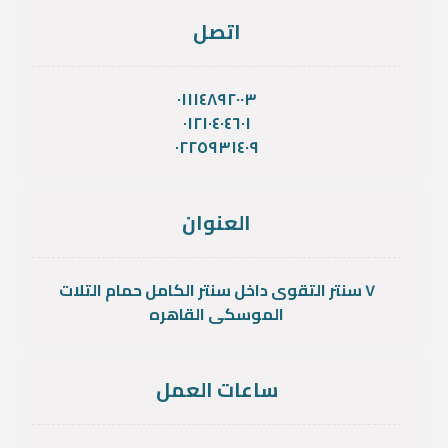
اتصل
٠١١١٤٨٩٢٠٠٣
٠١٢١٠٤٠٤٦٠١
٠٢٢٥٩٣١٤٠٩
العنوان
٧ سنتر التقوى داخل سنتر الكامل حمام التلات
الموسكى القاهره
ساعات العمل