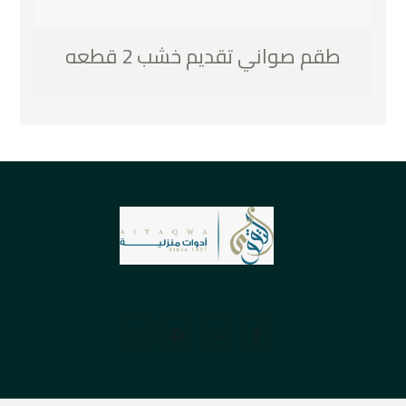
طقم صواني تقديم خشب 2 قطعه