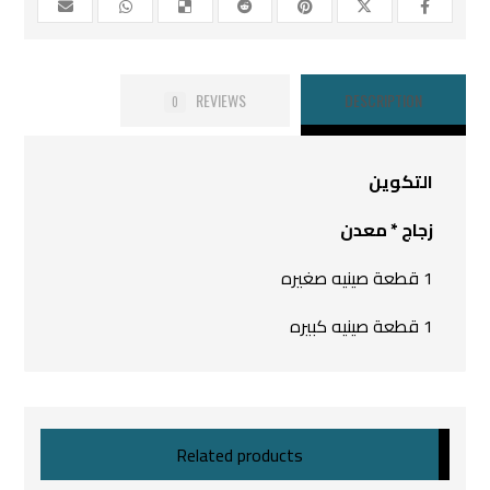
REVIEWS
DESCRIPTION
0
التكوين
زجاج * معدن
1 قطعة صينيه صغيره
1 قطعة صينيه كبيره
Related products