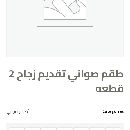
طقم صواني تقديم زجاج 2
قطعه
Categories
أطقم صواني