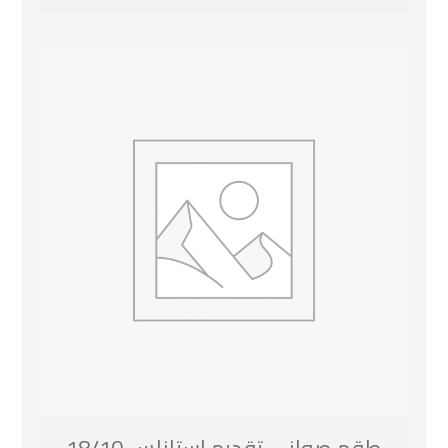
طقم صواني تقديم استانلس 18/10