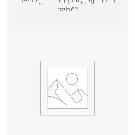
2قطعه