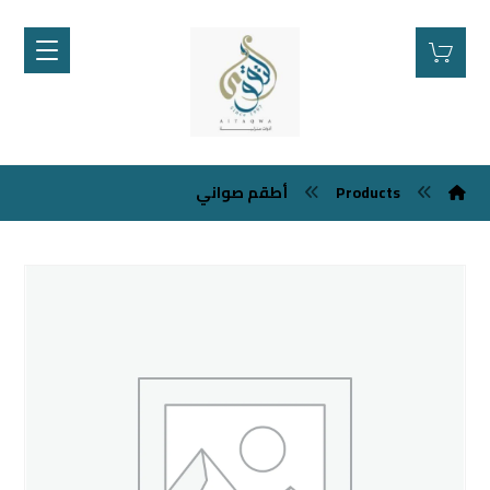
Products
أطقم صواني