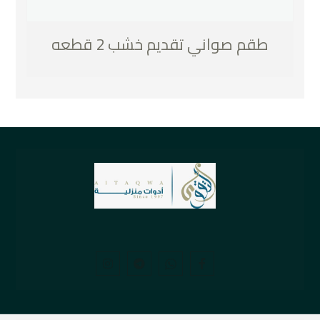
طقم صواني تقديم خشب 2 قطعه