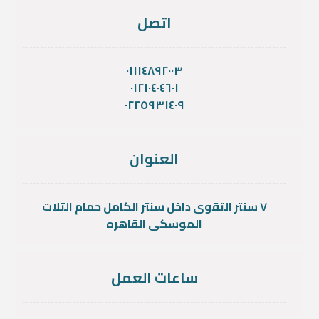
اتصل
٠١١١٤٨٩٢٠٠٣
٠١٢١٠٤٠٤٦٠١
٠٢٢٥٩٣١٤٠٩
العنوان
٧ سنتر التقوى داخل سنتر الكامل حمام التلات
الموسكى القاهره
ساعات العمل