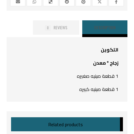
REVIEWS
DESCRIPTION
0
التكوين
زجاج * معدن
1 قطعة صينيه صغيره
1 قطعة صينيه كبيره
Related products