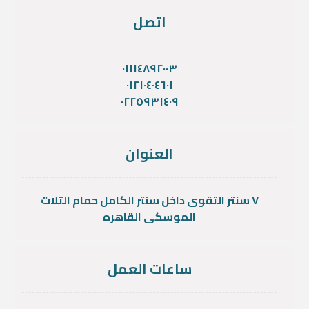
اتصل
٠١١١٤٨٩٢٠٠٣
٠١٢١٠٤٠٤٦٠١
٠٢٢٥٩٣١٤٠٩
العنوان
٧ سنتر التقوى داخل سنتر الكامل حمام التلات
الموسكى القاهره
ساعات العمل