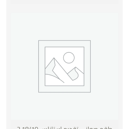
طقم صواني تقديم استانلس 18/10 2