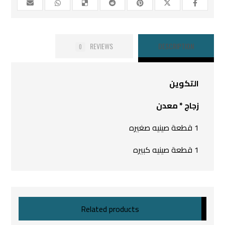
REVIEWS
DESCRIPTION
0
التكوين
زجاج * معدن
1 قطعة صينيه صغيره
1 قطعة صينيه كبيره
Related products