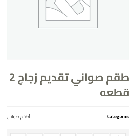
طقم صواني تقديم زجاج 2
قطعه
Categories
أطقم صواني