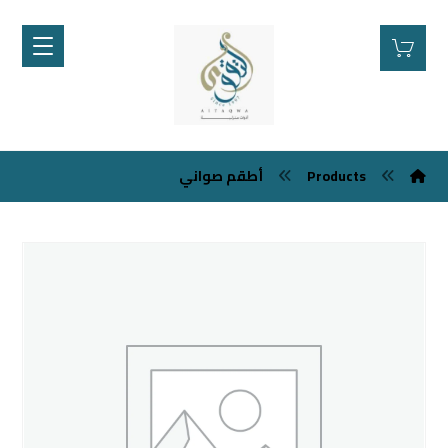
Products
أطقم صواني