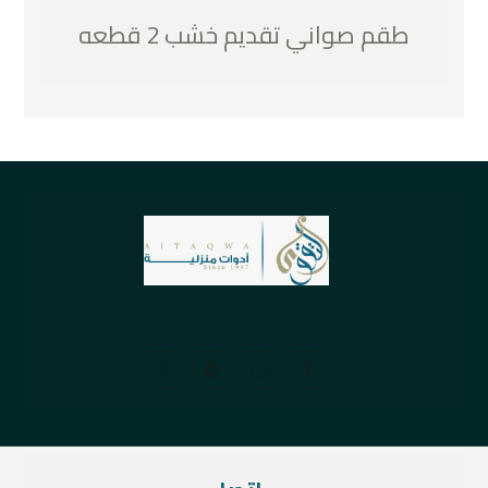
طقم صواني تقديم خشب 2 قطعه