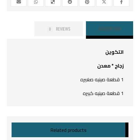
REVIEWS
DESCRIPTION
0
التكوين
زجاج * معدن
1 قطعة صينيه صغيره
1 قطعة صينيه كبيره
Related products