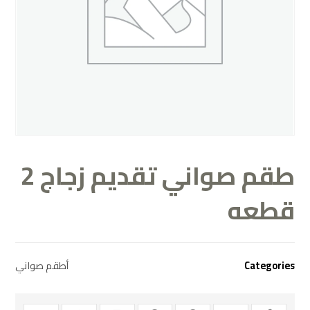
طقم صواني تقديم زجاج 2
قطعه
Categories
أطقم صواني