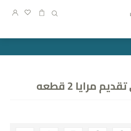
م مرايا 2 قطعه