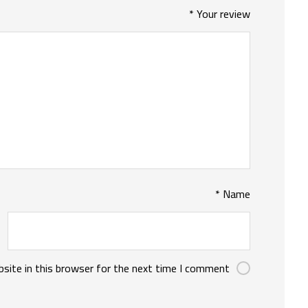
*
Your review
*
Name
site in this browser for the next time I comment.