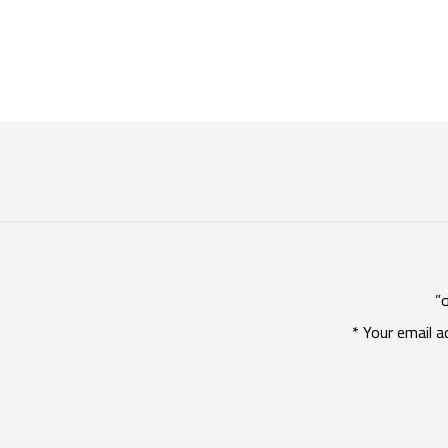
*
Your email a