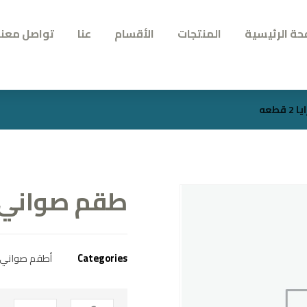
حة الرئيسية
المنتجات
الأقسام
عنا
تواصل معنا
طعه
طقم صواني تقدي
Categories
أطقم صواني