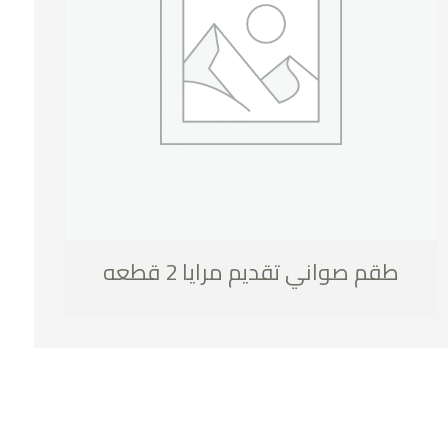
طقم صواني تقديم مرايا 2 قطعه