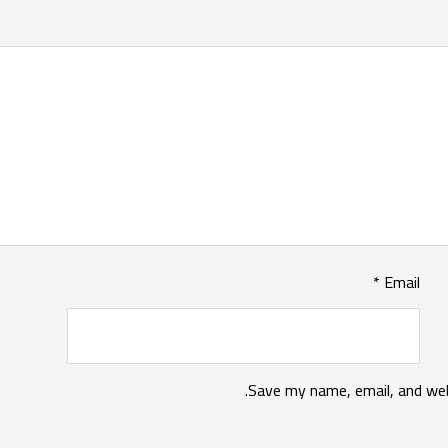
*
Email
Save my name, email, and web