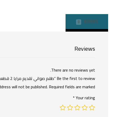
REVIEWS
0
Reviews
There are no reviews yet.
Be the first to review “طقم صواني تقديم مرايا 2 قطعه”
ddress will not be published.
Required fields are marked
*
Your rating