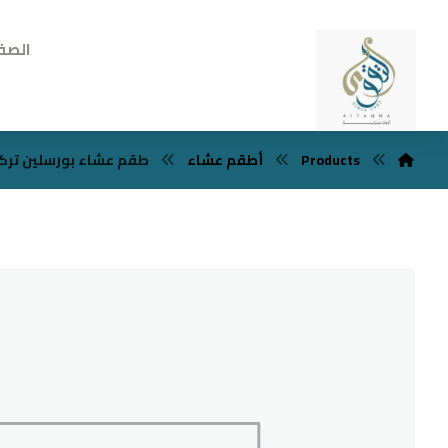
الصف
Products
أطقم عشاء
طقم عشاء بورسلين تركي 24 ق