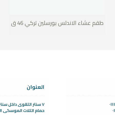
طقم عشاء الاندلس بورسلين تركي 46 ق
العنوان
٠١
٧ سنتر التقوى داخل سنتر
٠
حمام التلات الموسكى ال