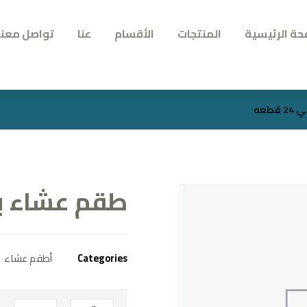
حة الرئيسية
المنتجات
الأقسام
عنا
تواصل معنا
طعه
طقم عشاء بورسل
Categories
أطقم عشاء