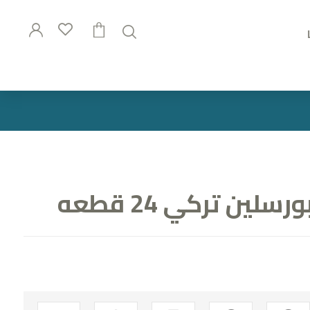
ين تركي 24 قطعه