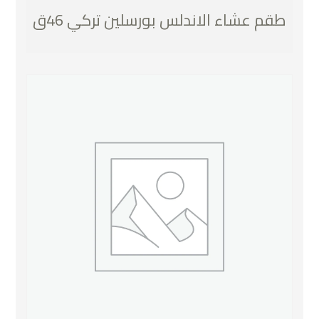
طقم عشاء الاندلس بورسلين تركي 46ق