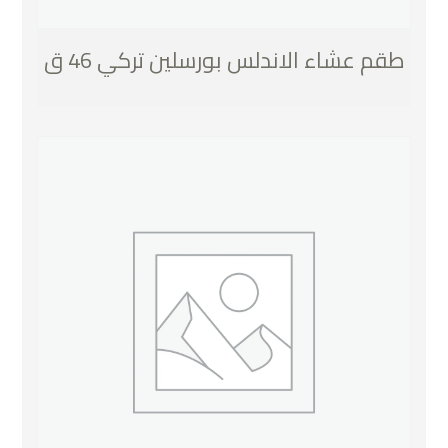
طقم عشاء الاندلس بورسلين تركي 46 ق