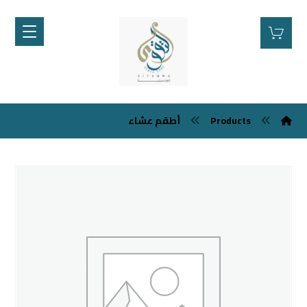
Products
أطقم عشاء