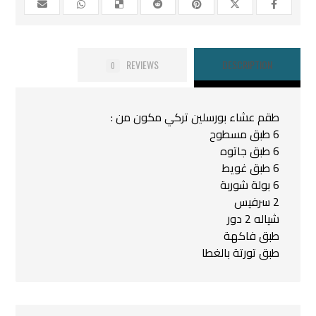
REVIEWS
DESCRIPTION
0
طقم عشاء بورسلين تركي مكون من :
6 طبق مسطوح
6 طبق جاتوه
6 طبق غويط
6 بولة شوربة
2 سرفيس
شياله 2 دور
طبق فاكهة
طبق تورتة بالغطا