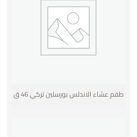
طقم عشاء الاندلس بورسلين تركي 46 ق