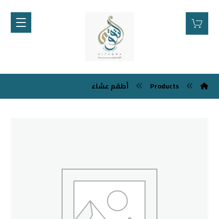
Products
أطقم عشاء