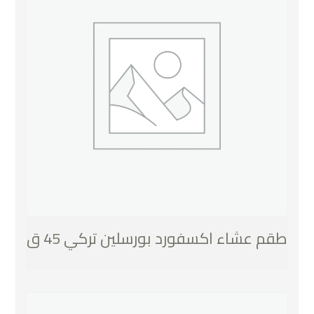
طقم عشاء اكسفورد بورسلين تركي 45 ق