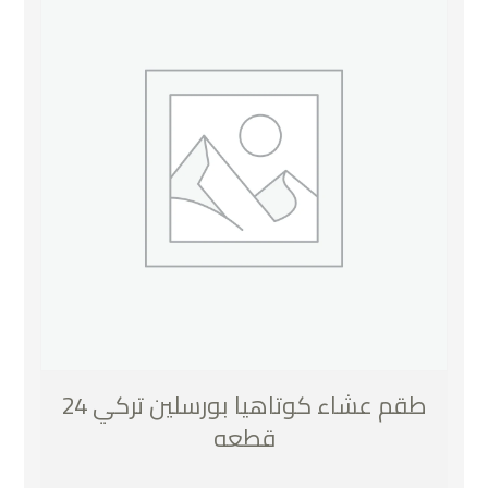
طقم عشاء كوتاهيا بورسلين تركي 24
قطعه