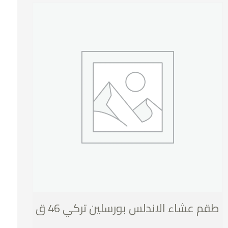
طقم عشاء الاندلس بورسلين تركي 46 ق