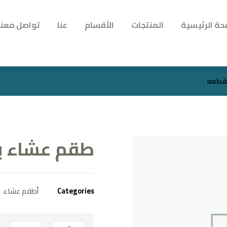
حة الرئيسية
المنتجات
الأقسام
عنا
تواصل معنا
طقم عشاء بورسلي
Categories
أطقم عشاء