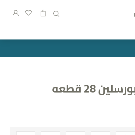
ن 28 قطعه