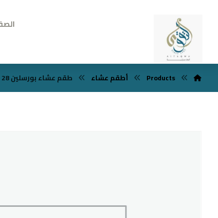
الصف
Products
أطقم عشاء
طقم عشاء بورسلين 28 قطعه