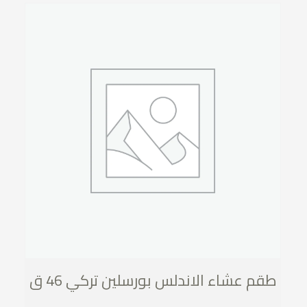
طقم عشاء الاندلس بورسلين تركي 46 ق