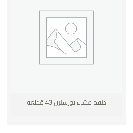
طقم عشاء يورسلين 43 قطعه