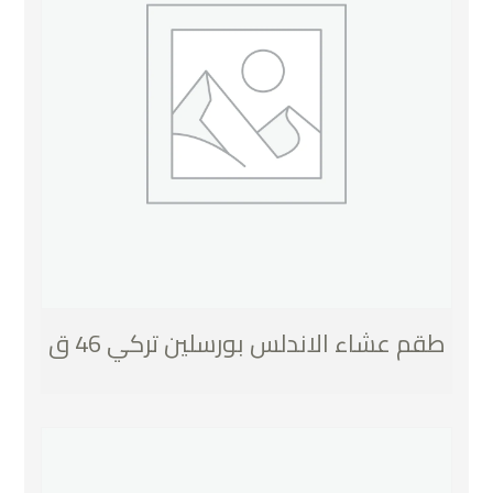
طقم عشاء الاندلس بورسلين تركي 46 ق