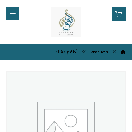
أطقم عشاء
Products