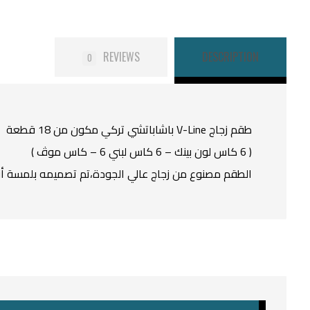
REVIEWS
DESCRIPTION
0
طقم زجاج V-Line باشاباتشي تركي مكون من 18 قطعة
( 6 كاس لون بينك – 6 كاس لبني 6 – كاس موڤ )
الطقم مصنوع من زجاج عالي الجودة،تم تصميمه بلمسة أ