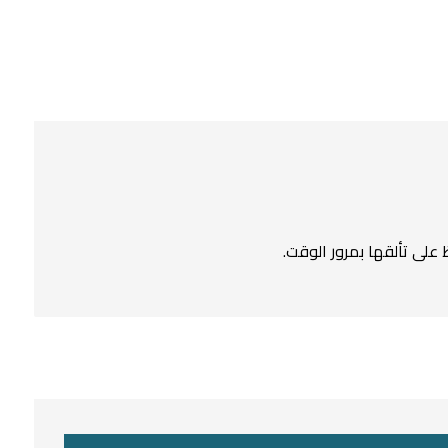
لى تألقها بمرور الوقت.