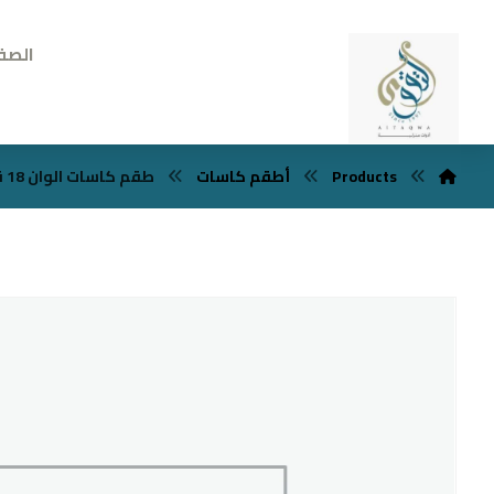
الصف
Products
أطقم كاسات
طقم كاسات الوان 18 قطعه