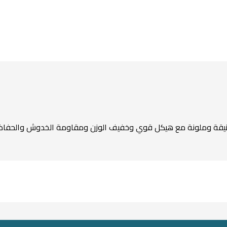
نيقة وملونة مع هيكل قوي وخفيف الوزن ومقاومة الخدوش والحفاظ ع