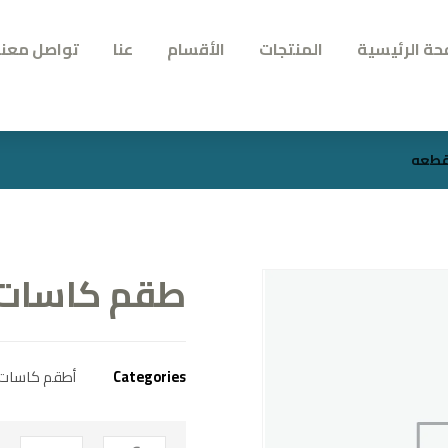
حة الرئيسية
المنتجات
الأقسام
عنا
تواصل معنا
طقم كاسات الوان
Categories
أطقم كاسات