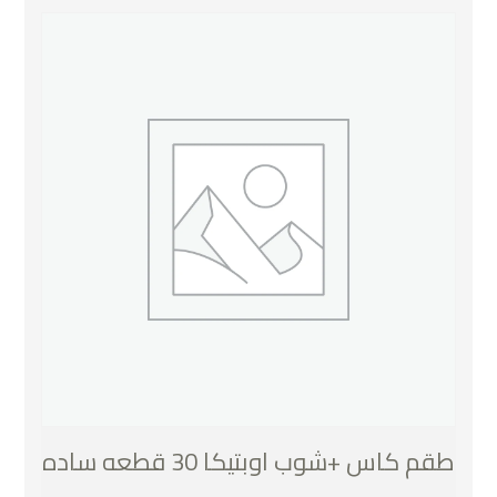
طقم كاس +شوب اوبتيكا 30 قطعه ساده