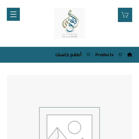
Products
أطقم كاسات