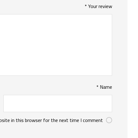
*
Your review
*
Name
site in this browser for the next time I comment.