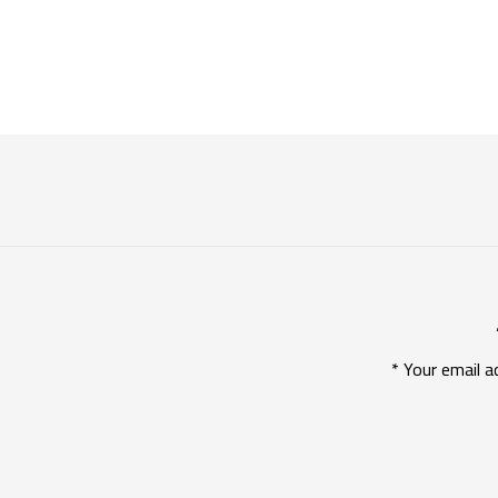
*
Your email a