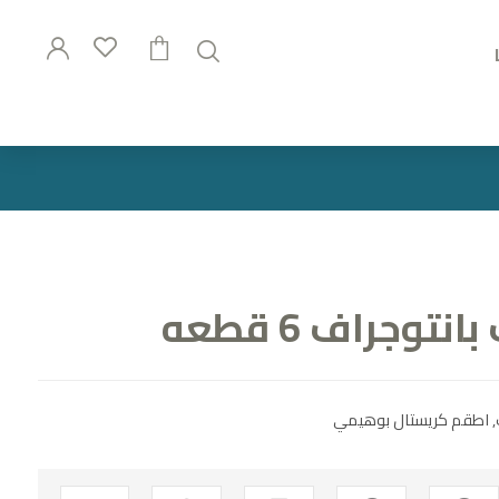
وجراف 6 قطعه
,
اطقم كريستال بوهيمي