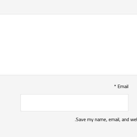
*
Email
Save my name, email, and web