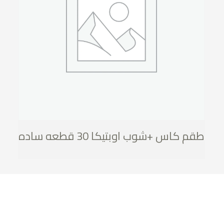
طقم كاس +شوب اوبتيكا 30 قطعه ساده