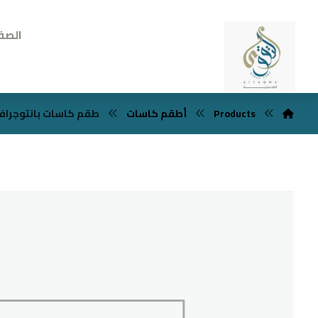
الصف
Products
أطقم كاسات
طقم كاسات بانتوجراف 6 قطع