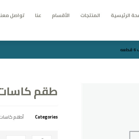
حة الرئيسية
المنتجات
الأقسام
عنا
تواصل معنا
ه
طقم كاسات بانت
Categories
أطقم كاسات