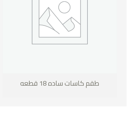
طقم كاسات ساده 18 قطعه