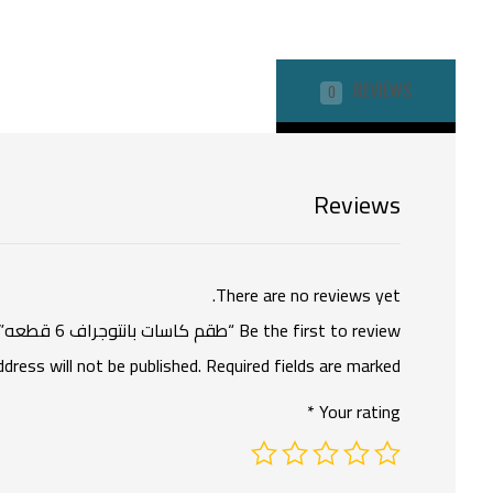
REVIEWS
0
Reviews
There are no reviews yet.
Be the first to review “طقم كاسات بانتوجراف 6 قطعه”
ddress will not be published.
Required fields are marked
*
Your rating