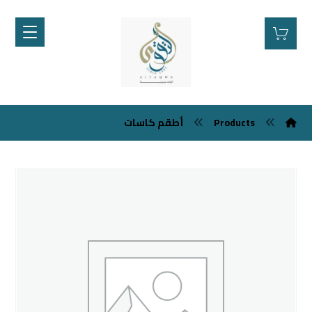
أطقم كاسات
Products