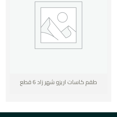
طقم كاسات اريزو شهر زاد 6 قطع