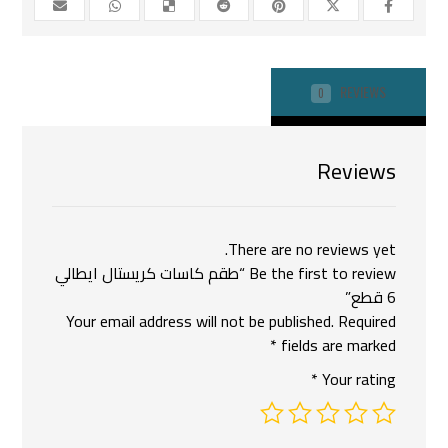
REVIEWS
0
Reviews
There are no reviews yet.
Be the first to review “طقم كاسات كريستال ايطالي
6 قطع”
Your email address will not be published.
Required
*
fields are marked
*
Your rating