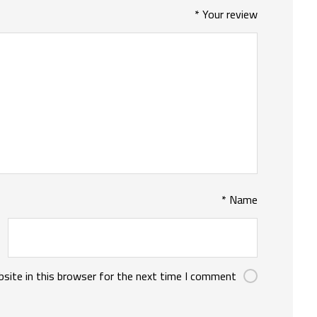
*
Your review
*
Name
site in this browser for the next time I comment.