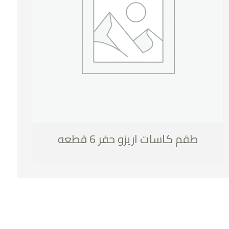
طقم كاسات اريزو حفر 6 قطعه