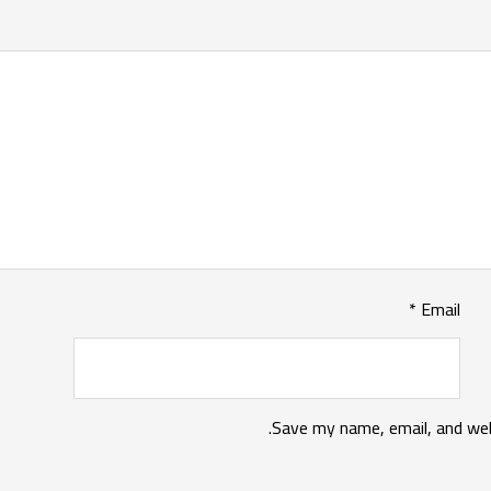
*
Email
Save my name, email, and web