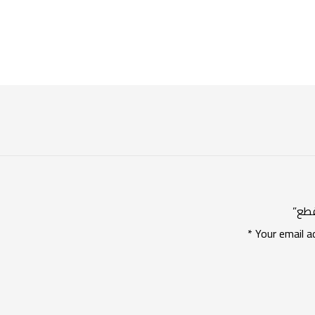
*
Your email a