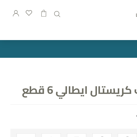
ستال ايطالي 6 قطع