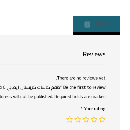
REVIEWS
0
Reviews
There are no reviews yet.
Be the first to review “طقم كاسات كريستال ايطالي 6 قطع”
ddress will not be published.
Required fields are marked
*
Your rating