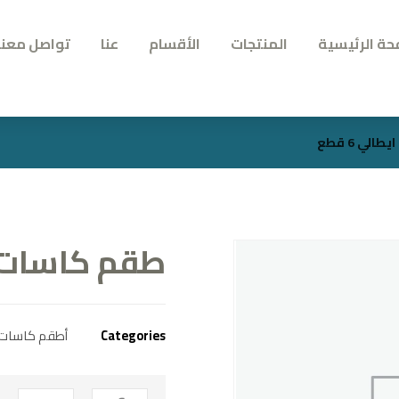
حة الرئيسية
المنتجات
الأقسام
عنا
تواصل معنا
ي 6 قطع
طقم كاسات كري
Categories
أطقم كاسات