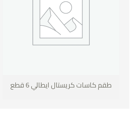
طقم كاسات كريستال ايطالي 6 قطع