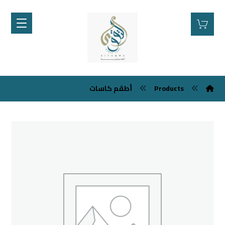
أطقم كاسات
Products