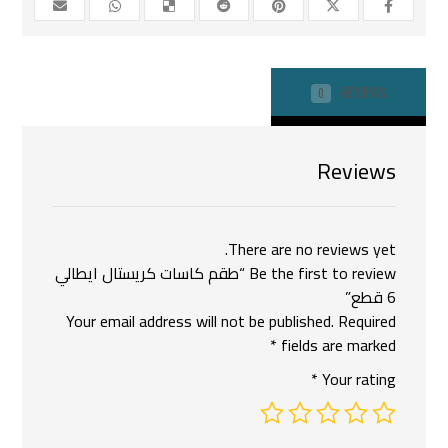
REVIEWS
0
Reviews
There are no reviews yet.
Be the first to review “طقم كاسات كريستال ايطالي
6 قطع”
Your email address will not be published.
Required
*
fields are marked
*
Your rating