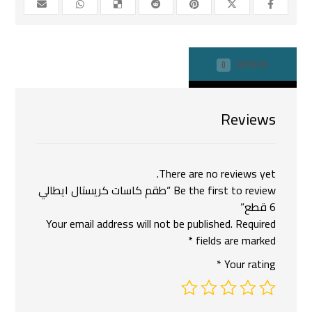
REVIEWS
0
Reviews
There are no reviews yet.
Be the first to review “طقم كاسات كريستال ايطالي
6 قطع”
Your email address will not be published.
Required
*
fields are marked
*
Your rating