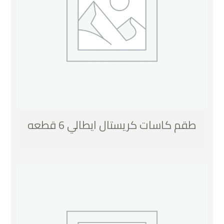
طقم كاسات كريستال ايطالي 6 قطعه