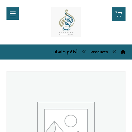
أطقم كاسات
Products