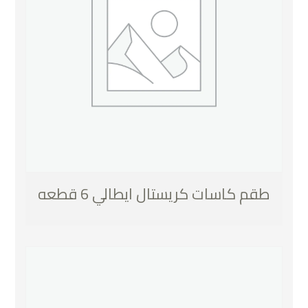
طقم كاسات كريستال ايطالي 6 قطعه