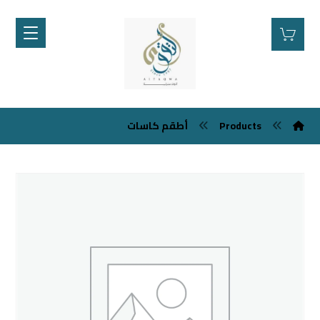
أطقم كاسات
Products