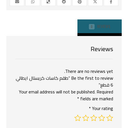
REVIEWS
0
Reviews
There are no reviews yet.
Be the first to review “طقم كاسات كريستال ايطالي
6 قطع”
Your email address will not be published.
Required
*
fields are marked
*
Your rating