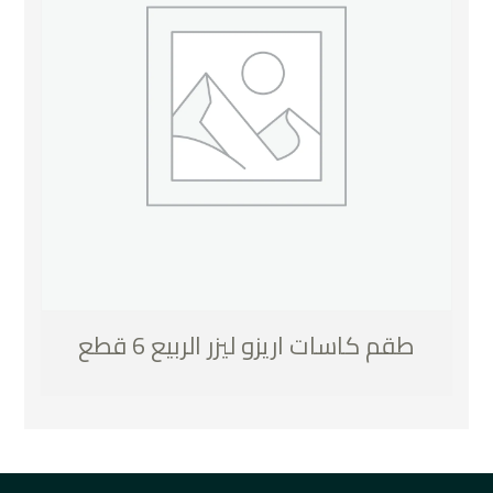
طقم كاسات اريزو ليزر الربيع 6 قطع