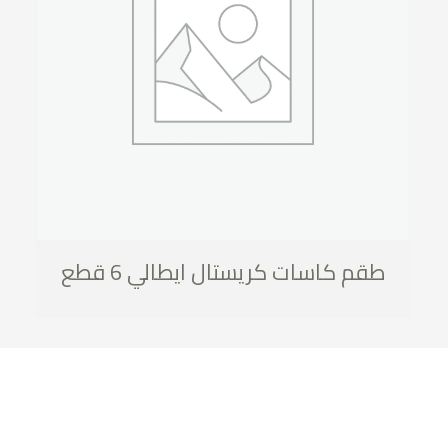
طقم كاسات كريستال ايطالي 6 قطع