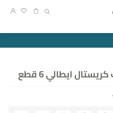
ستال ايطالي 6 قطع