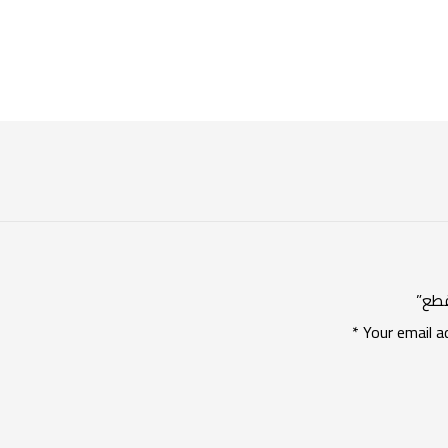
*
Your email a