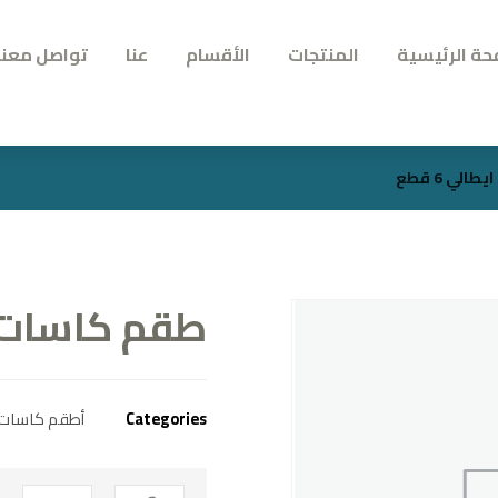
حة الرئيسية
المنتجات
الأقسام
عنا
تواصل معنا
ي 6 قطع
طقم كاسات كري
Categories
أطقم كاسات