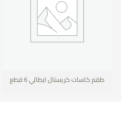
طقم كاسات كريستال ايطالي 6 قطع