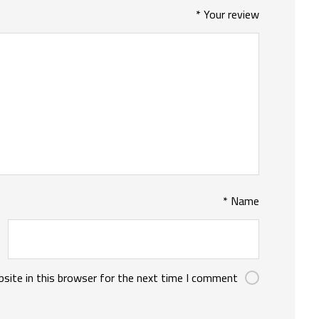
*
Your review
*
Name
site in this browser for the next time I comment.