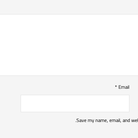
*
Email
Save my name, email, and web