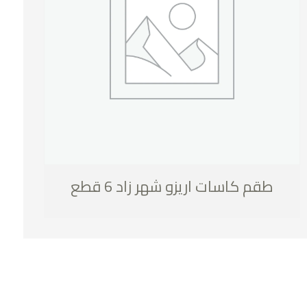
طقم كاسات اريزو شهر زاد 6 قطع