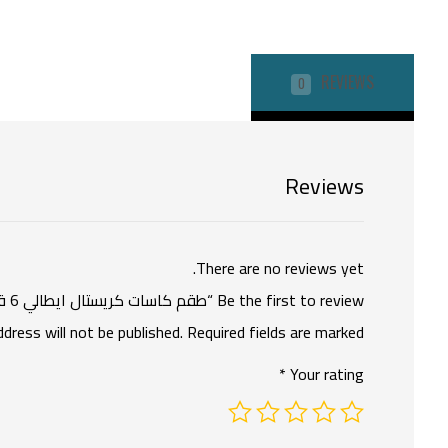
REVIEWS
0
Reviews
There are no reviews yet.
Be the first to review “طقم كاسات كريستال ايطالي 6 قطع”
ddress will not be published.
Required fields are marked
*
Your rating