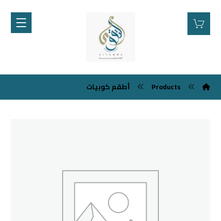
Products
أطقم كوبيات