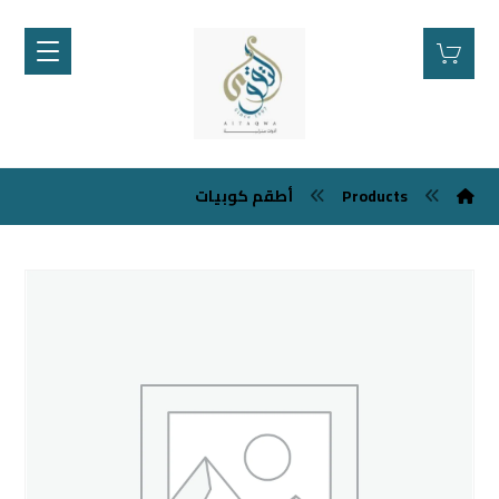
Products
أطقم كوبيات