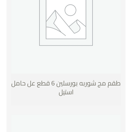
طقم مج شوربه بورسلين 6 قطع عل حامل
استيل