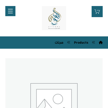
مجات
Products