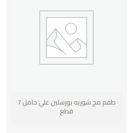
طقم مج شوربه بورسلين علي حامل 7
قطع