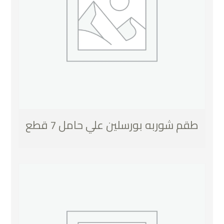
طقم شوربه بورسلين علي حامل 7 قطع