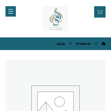
مجات
Products