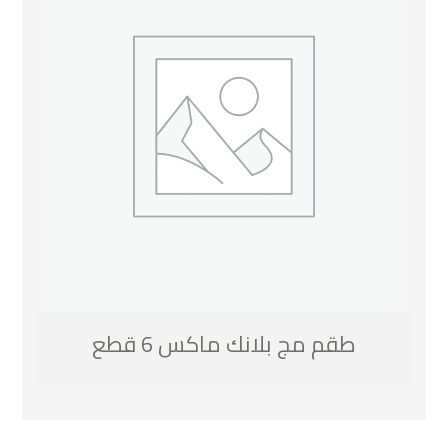
طقم مج بلانك ماكس 6 قطع