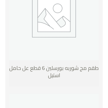
طقم مج شوربه بورسلين 6 قطع عل حامل
استيل