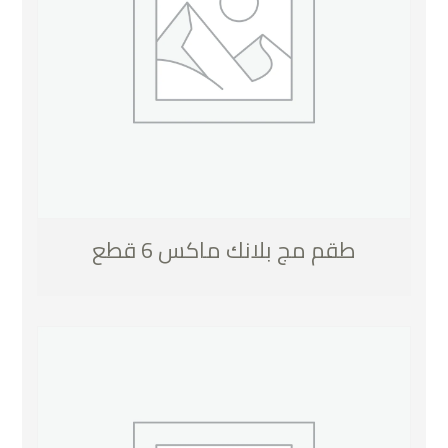
طقم مج بلانك ماكس 6 قطع