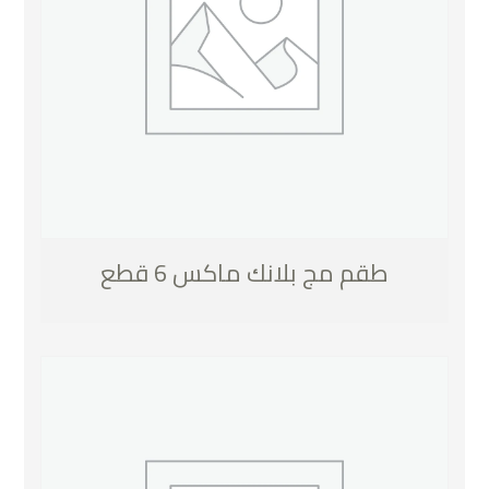
طقم مج بلانك ماكس 6 قطع