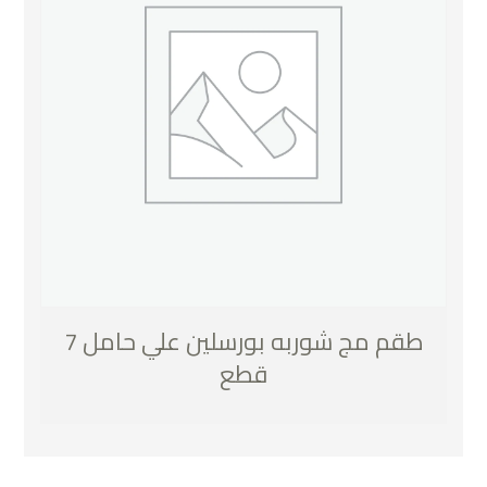
طقم مج شوربه بورسلين علي حامل 7
قطع