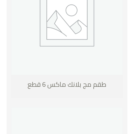
طقم مج بلانك ماكس 6 قطع