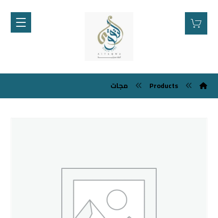
مجات
Products