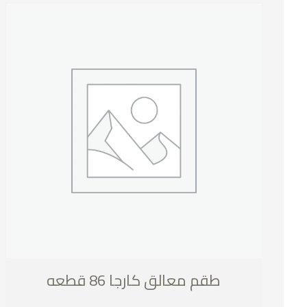
طقم معالق كارجا 86 قطعه