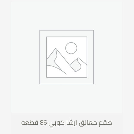
طقم معالق ارشا كوبي 86 قطعه