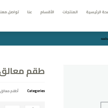
حة الرئيسية
المنتجات
الأقسام
عنا
تواصل معنا
طقم معالق ارشا 
Categories
أطقم معالق