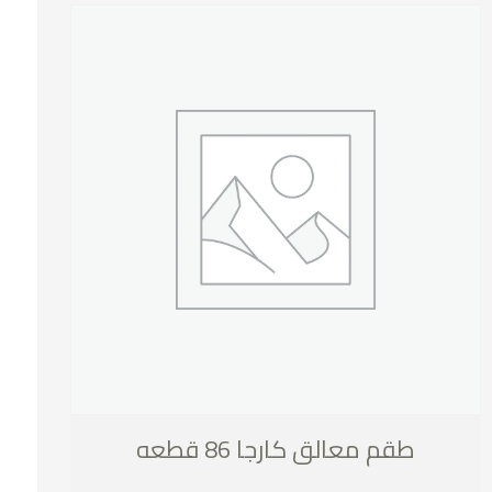
طقم معالق كارجا 86 قطعه