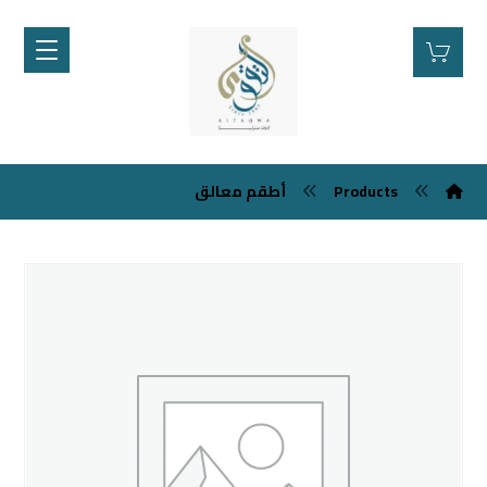
Products
أطقم معالق