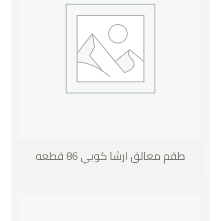
طقم معالق ارشا كوبي 86 قطعه