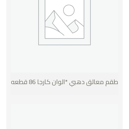
طقم معالق دهبي *الوان كارجا 86 قطعه